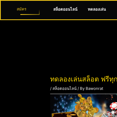
Skip
to
สมัคร
สล็อตออนไลน์
ทดลองเล่น
content
ทดลองเล่นสล็อต ฟรีทุก
/
สล็อตออนไลน์
/ By
Bawonrat