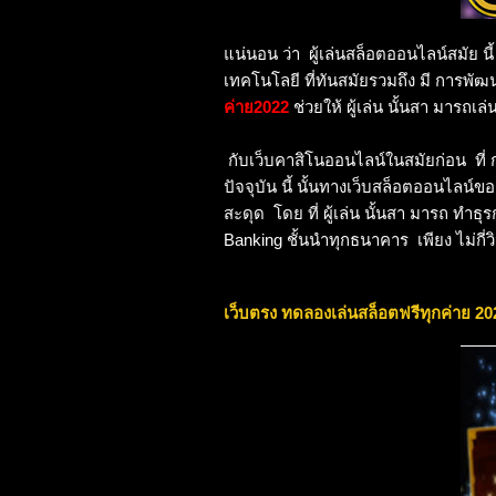
แน่นอน ว่า ผู้เล่นสล็อตออนไลน์สมัย นี้ น
เทคโนโลยี ที่ทันสมัยรวมถึง มี การพัฒน
ค่าย2022
ช่วยให้ ผู้เล่น นั้นสา มาร
กับเว็บคาสิโนออนไลน์ในสมัยก่อน ที่ ก
ปัจจุบัน นี้ นั้นทางเว็บสล็อตออนไลน์ข
สะดุด โดย ที่ ผู้เล่น นั้นสา มารถ ทำ
Banking ชั้นนำทุกธนาคาร เพียง ไม่กี่วิ
เว็บตรง ทดลองเล่นสล็อตฟรีทุกค่าย 202