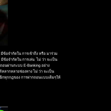
ี่ มีข้อจำกัดใน การเข้าถึง หรือ มาร่วม
่ มีข้อจำกัดใน การเล่น ไม่ ว่า จะเป็น
ฝากถอนผ่านระบบ E-Banking อย่าง
ด้หลากหลายช่องทาง ไม่ ว่า จะเป็น
สบายๆ ฉีกทุกกฎของ การฝากถอนแบบเดิมๆให้