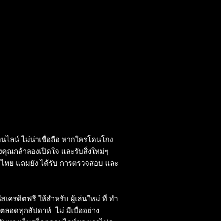
ออนไลน์ ไม่น่าเชื่อถือ หากใครโดนโกง
ียงคุณกล้าลองเปิดใจ และรับสิ่งใหม่ๆ
ทศ ไทย แถมยัง ได้รับ การตรวจสอบ และ
ครดิตฟรี ให้สำหรับ ผู้เล่นใหม่ ที่ ทำ
ลอดทุกสัปดาห์ ไม่ มีเบื่ออย่าง