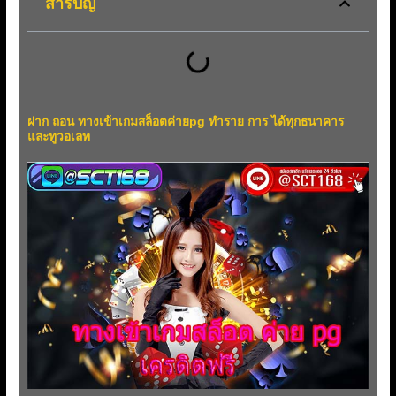
สารบัญ
ฝาก ถอน ทางเข้าเกมสล็อตค่ายpg ทำราย การ ได้ทุกธนาคาร
และทูวอเลท