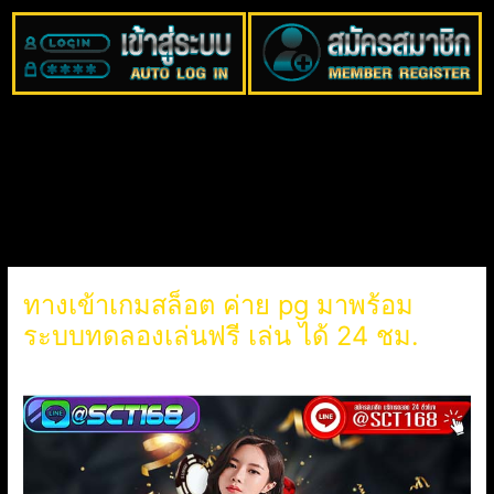
Skip
to
content
ทางเข้าเกมสล็อต ค่าย pg มาพร้อม
ระบบทดลองเล่นฟรี เล่น ได้ 24 ชม.
/
สล็อตออนไลน์
/ By
Bawonrat