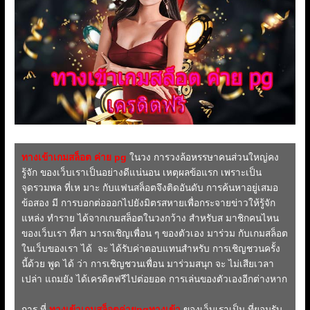
ทางเข้าเกมสล็อต ค่าย
pg
ในวง การวงล้อหรรษาคนส่วนใหญ่คง
รู้จัก ของเว็บเราเป็นอย่างดีแน่นอน เหตุผลข้อแรก เพราะเป็น
จุดรวมพล ที่เห มาะ กับแฟนสล็อตจึงติดอันดับ การค้นหาอยู่เสมอ
ข้อสอง มี การบอกต่อออกไปยังมิตรสหายเพื่อกระจายข่าวให้รู้จัก
แหล่ง ทำราย ได้จากเกมสล็อตในวงกว้าง สำหรับส มาชิกคนไหน
ของเว็บเรา ที่สา มารถเชิญเพื่อน ๆ ของตัวเอง มาร่วม กับเกมสล็อต
ในเว็บของเรา ได้ จะ ได้รับค่าตอบแทนสำหรับ การเชิญชวนครั้ง
นี้ด้วย พูด ได้ ว่า การเชิญชวนเพื่อน มาร่วมสนุก จะ ไม่เสียเวลา
เปล่า แถมยัง ได้เครดิตฟรีไปต่อยอด การเล่นของตัวเองอีกต่างหาก
การ ที่
ทางเข้าเกมสล็อตค่าย
pg
ทางเข้า
ของเว็บเราเป็น ที่ยอมรับ