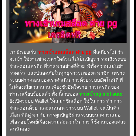
ทางเข้าเกมสล็อต ค่าย
pg
ที่เสถียร ไม่ ว่า
เรา มีระบบเว็บ
จะเข้า ใช้งานช่วงเวลาใดล้วน ไม่เป็นปัญหา รวมถึงระบบ
ฝาก-ถอนเครดิต ที่วาง มาอย่างดีด้วย มีทั้งความแม่นยำ
รวดเร็ว และปลอดภัยในทุกธุรกรรมของส มาชิก เพราะ
ระบบฝาก-ถอนของเราดำเนิน การด้วยระบบอัตโนมัติ ที่
ไม่ต้องเสียเวลานาน เพียงชั่วอึดใจราย การเครดิตของ
ท่าน ก็เรียบร้อยแล้ว ทั้ง นี้เว็บของ
ทางเข้าpg slot auto
ยังเปิดระบบ Wallet ให้ส มาชิกเลือก ใช้ใน การ ทำ การ
ฝาก-ถอนด้วย และแน่นอน ว่าระบบ Wallet จะเป็นตัว
เลือก ที่ตีคู่ มา กับ การผูกบัญชีผ่านระบบธนาคารเสมอ
เพื่อตอบโจทย์เรื่องความสะดวกใน การ ใช้งานของแต่ละ
คนนั่นเอง