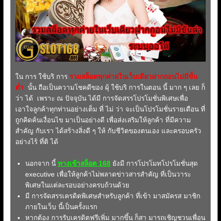
ใน การ ใช้บริ การ
รวมสล็อตทุกค่ายในเว็บเดียวฝากถอนไม่มีขั้น
ต่ำ
นั้น ถือเป็นความโชคดีของ ผุ้ ใช้บริ การในตอน นี้ มาก ๆ เลย ก็
ว่า ได้ เพราะ ณ ปัจจุบัน ได้มี การจัดสรรโปรโมชั่นพิเศษเพื่อ
เอาใจลูกค้าทุกท่านอย่างเต็ม ที่ ไม่ ว่า จะเป็นโปรโมชั่นรายเดือน ที่
ถูกคิดค้นเงื่อนไข มาเป็นอย่างดี เพื่อส่งเสริมให้ลูกค้า ที่มีความ
สำคัญ กับเรา ได้สร้างสิ่งดี ๆ ให้ กับชีวิตของตนเอง และครอบครัว
อย่างไร้ ที่ติ ได้
นอกจาก นี้
ทางเข้าสล็อต 168
ยังมี การโปรโมทโปรโมชั่นสุด
executive เพื่อให้ลูกค้าไม่พลาดข่าวสารสำคัญ ที่เป็นวาระ
พิเศษในแต่ละรอบอย่างครบถ้วนด้วย
มี การจัดสรรเครดิตพิเศษสำหรับลูกค้า ที่เข้า มาสมัครส มาชิก
ภายในเว็บ นี้เป็นครั้งแรก
หากต้อง การรับเครดิตฟรีเพิ่ม มากขึ้น ก็สา มารถเชิญชวนเพื่อน