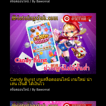
สล็อตออนไลน์
/ By
Bawonrat
Candy Burst เกมสล็อตออนไลน์ เกมใหม่ น่า
เล่น เงินดี ได้เงินไว
สล็อตออนไลน์
/ By
Bawonrat