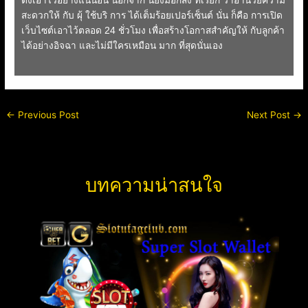
ตั้งเอาไว้อย่างแน่นอน นอกจาก นี้ยังมีอีกสิ่ง ที่เรียก ว่าอำนวยความ
สะดวกให้ กับ ผุ้ ใช้บริ การ ได้เต็มร้อยเปอร์เซ็นต์ นั่น ก็คือ การเปิด
เว็บไซต์เอาไว้ตลอด 24 ชั่วโมง เพื่อสร้างโอกาสสำคัญให้ กับลูกค้า
ได้อย่างอิจฉา และไม่มีใครเหมือน มาก ที่สุดนั่นเอง
←
Previous Post
Next Post
→
บทความน่าสนใจ