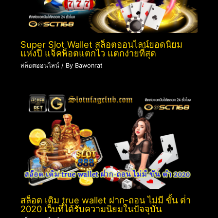
Super Slot Wallet สล็อตออนไลน์ยอดนิยม
แห่งปี แจ็คพ็อตแตกไว แตกง่ายที่สุด
สล็อตออนไลน์
/ By
Bawonrat
สล็อต เติม true wallet ฝาก-ถอน ไม่มี ขั้น ต่ํา
2020 เว็บที่ได้รับความนิยมในปัจจุบัน