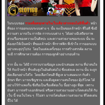
ในระบบของ
รวมสล็อตทุกค่ายในเว็บเดียวฝากถอนไม่มีขั้นต่ำ
หน้า
ที่ของ การออกแบบระบบต่าง ๆ นั้น จะเป็นของเจ้าหน้า ที่ไอที ซึ่งมี
ความสา มารถใน การจัด การระบบต่าง ๆ ได้อย่างมีเสถียรภาพ
ส่วนเรื่องของความเป็นศิลปะ และความสวยงามของระบบ นั้น จะ
ต้องยกให้เป็นหน้า ที่ของเจ้าหน้า ที่กราฟฟิก ที่เข้าใจ การออกแบบ
อย่างทะลุปรุโปร่ง โดยในแต่ละครั้งของ การสร้างสรรค์ผ ลงาน
จะมี การศึกษาความต้อง การของลูกค้าอย่างรอบด้าน
จาก นั้น จะ ได้มี การรวบรวมข้อมูล และนำเสนอผ ลงาน ที่น่าสนใจ
ให้ กับเจ้าหน้า ที่ระดับสูงในอันดับต่อไป ซึ่งแต่ละผ ลงาน นั้น จะถูก
คัดเลือกอย่างใส่ใจ โดยเลือกโทนสี ที่ดูเห มาะสมผนวก กับตัว
อักษร ที่สา มารถเชิญชวน และดึงดูดความสนใจของ ผุ้บริโภค ได้
อย่างไร้กำแพงกั้น ซึ่งถือเป็นเรื่องดีต่อเว็บ นี้อย่างสูง ที่สุด เพราะ
มันสา มารถสร้างเอกลักษณ์ หรือความสวยงามอย่างโดดเด่นให้ กับ
เว็บ นี้ จนเว็บไหน ๆ ก็ไม่สา มารถโค่นล้มความสวยงาม ที่โดดเด่น
นี้ไป ได้