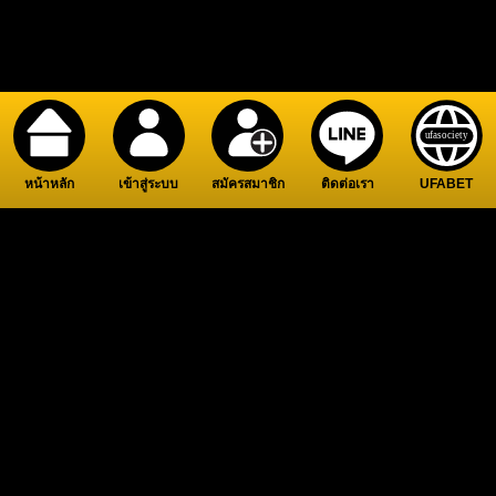
ufasociety
หน้าหลัก
เข้าสู่ระบบ
สมัครสมาชิก
ติดต่อเรา
UFABET