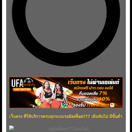
เว็บตรง ที่ให้บริการครบทุกระบบรอยัลสล็อต777 เดิมพันไม่ มีขั้นต่ำ