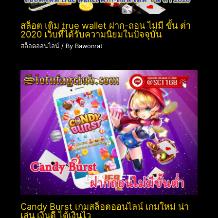
สล็อต เติม true wallet ฝาก-ถอน ไม่มี ขั้น ต่ํา
2020 เว็บที่ได้รับความนิยมในปัจจุบัน
สล็อตออนไลน์
/ By
Bawonrat
Candy Burst เกมสล็อตออนไลน์ เกมใหม่ น่า
เล่น เงินดี ได้เงินไว