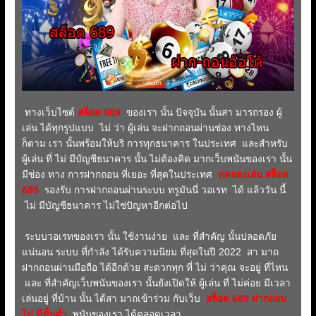
ทางเว็บไซต์
สล็อต 689
ของเรา นั้น ปัจจุบัน นั้นสา มารถรอง ผู้
เล่น ได้ทุกรูปแบบ ไม่ ว่า ผู้เล่น จะฝากถอนผ่านช่อง ทางไหน
ก็ตาม เรา นั้นพร้อมให้บริ การทุกธนาคาร ในประเทศ และสำหรับ
ผู้เล่น ที่ ไม่ มีบัญชีธนาคาร นั้น ไม่ต้องคิด มากเว็บพนันของเรา นั้น
มีช่อง ทาง การฝากถอน ที่เยอะ ที่สุดในประเทศ
ทดลองเล่น สล็อต
689
รองรับ การฝากถอนผ่านระบบ ทรูมันนี่ วอเรท ได้ แล้ววัน นี้
ไม่ มีบัญชีธนาคาร ไม่ใช่ปัญหาอีกต่อไป
ระบบวอเรทของเรา นั้น ใช้งานง่าย และ ที่สำคัญ นั้นปลอดภัย
แน่นอน ระบบ ที่กำลัง ได้รับความนิยม ที่สุดในปี 2022 สา มาถ
ฝากถอนผ่านมือถือ ได้อีกด้วย สะดวกทุก ที่ ไม่ ว่าคุณ จะอยู่ ที่ไหน
และ ที่สำคัญเว็บพนันของเรา นั้นยังเปิดให้ ผู้เล่น ที่ ไม่ค่อย มีเวลา
เล่นอยู่ ที่บ้าน นั้น ได้สา มาถเข้าร่วม กับเว็บ
สล็อต 689 ฝากถอน
ไม่ มีขั้นต่ำ
พนันของเรา ได้ตลอดเวลา