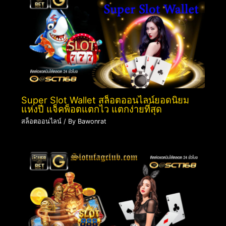
Super Slot Wallet สล็อตออนไลน์ยอดนิยม
แห่งปี แจ็คพ็อตแตกไว แตกง่ายที่สุด
สล็อตออนไลน์
/ By
Bawonrat