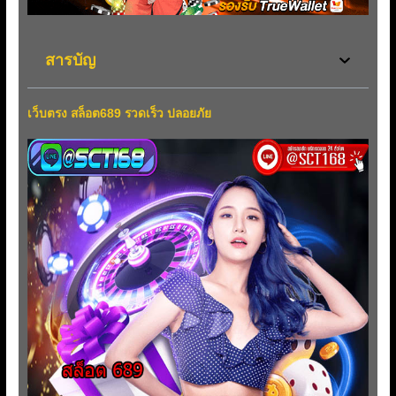
สารบัญ
เว็บตรง สล็อต689 รวดเร็ว ปลอยภัย