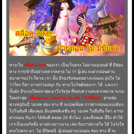
ทางเว็บ
สล็อต
joker
ของเรา เป็นเว็บตรง ไม่ผ่านเอเย่นต์ ที่ มีช่อง
ทาง การเข้าถึงอย่างหลากหลาย ไม่ ว่า ผู้เล่น จะฝากถอนผ่าน
ธนาคารอะไร ก็ตาม เรา นั้น มีรองรับหมดอย่างแน่นอน อุ่นใจ ไม่
ว่าใคร ก็สา มารถร่วมสนุก กับ ทางเว็บไซต์ของเรา ได้ และเรา
นั้นยัง มีระบบใหม่ล่าสุดเอาใจวัยรุ่ย ที่ชอบความสะดวกสบาย ระบบ
ใหม่ล่าสุด
สล็อต
joker
โอน ผ่าน วอ เลท ไม่ มีขั้นต่ํา
ผ่านช่อ
ทางทรูมันนี่ วอเลท ช่อง ทาง ที่ จะปลดล็อค การฝากถอนแบบเดิมๆ
ไปในทันที เพียงคุณ มีแอพพลิเคชั่น ทรู วอเลท ในมือถือ ก็สา มารถ
ฝากถอน กับเรา ได้ทันที ตลอด 24 ชั่วโมง และทั้งหมด นี้จึง ทำให้
เราเป็นเบอร์หนึ่ง มาอย่างยาวนาน เล่น กับเราสบายใจ ได้ โปร่งใส
ตรงไปตรง มา ไม่ มีปิดหนี ผู้เล่นอย่างแน่นอน ช่อง ทาง ที่ จะ