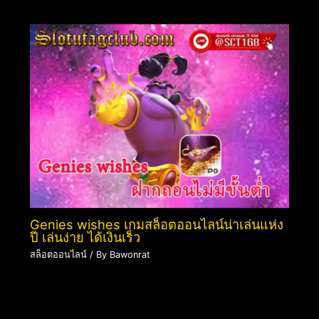
Genies wishes เกมสล็อตออนไลน์น่าเล่นแห่ง
ปี เล่นง่าย ได้เงินเร็ว
สล็อตออนไลน์
/ By
Bawonrat