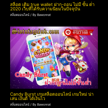
สล็อต เติม true wallet ฝาก-ถอน ไม่มี ขั้น ต่ํา
2020 เว็บที่ได้รับความนิยมในปัจจุบัน
สล็อตออนไลน์
/ By
Bawonrat
Candy Burst เกมสล็อตออนไลน์ เกมใหม่ น่า
เล่น เงินดี ได้เงินไว
สล็อตออนไลน์
/ By
Bawonrat