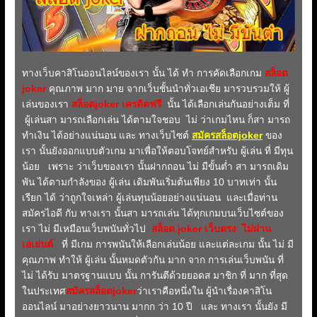
ทางเว็บคาสิโนออนไลน์ของเรา นั้น ได้ ทำ การคัดเลือกเกม
สล็อต
joker
คุณภาพ มาก มาย จากเว็บชั้นนำทั่วเอเชีย มารวบรวมให้ ผู้
เล่นของเรา
สล็อตjoker เครดิตฟรี
นั้น ได้เลือกเล่นกันอย่างเต็ม ที่
ผู้เล่นสา มารถเลือกเล่น ได้ตามใจชอบ ไม่ ว่าเกมไหน ก็สา มารถ
ทำเงิน ได้อย่างแน่นอน และ ทางเว็บไซต์
สมัครสล็อตjoker
ของ
เรา นั้นยังออกแบบตัวเกม มาเพื่อให้ตอบโจทย์สำหรับ ผู้เล่น ที่ มีทุน
น้อย เพราะ ว่าเว็บของเรา นั้นฝากถอน ไม่ มีขั้นต่ำ สา มารถเดิม
พัน ได้ตามกำลังของ ผู้เล่น เดิมพันเริ่มต้นเพียง 10 บาทเท่า นั้น
เรียก ได้ ว่าถูกใจเหล่า ผู้เล่นทุนน้อยอย่างแน่นอน และเมื่อท่าน
สมัครไอดี กับ ทางเรา นั้นสา มารถเล่น ได้ทุกเกมบนเว็บไซต์ของ
เรา ไม่ มีเหมือนเว็บพนันทั่วไป
สล็อต joker เว็บตรง ไม่ผ่าน
เอเย่นต์
ที่ มีเกม การพนันให้เลือกเล่นน้อย และแต่ละเกม นั้น ไม่ มี
คุณภาพ ทำให้ ผู้เล่น นั้นหมดตัวกัน มาก จาก การเล่นเว็บพนัน ที่
ไม่ ได้รับ มาตรฐานแบบ นั้น การันตีด้วยยอดส มาชิก ที่ มาก ที่สุด
ในประเทศ
สมัครสล็อตjoker
ว่าเราคือหนึ่งใน ผู้นำเรื่องคาสิโน
ออนไลน์ มาอย่างยาวนาน มากก ว่า 10 ปี และ ทางเรา นั้นยัง มี