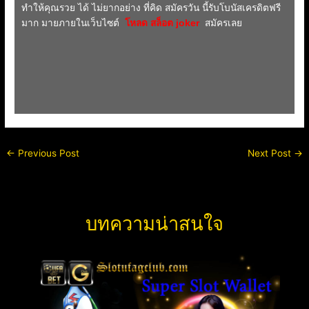
ทำให้คุณรวย ได้ ไม่ยากอย่าง ที่คิด สมัครวัน นี้รับโบนัสเครดิตฟรี
มาก มายภายในเว็บไซต์
โหลด สล็อต
joker
สมัครเลย
←
Previous Post
Next Post
→
บทความน่าสนใจ