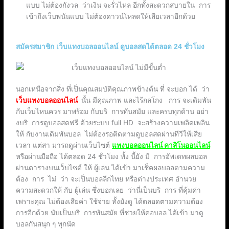
แบบ ไม่ต้องกังวล ว่าเงิน จะรั่วไหล อีกทั้งสะดวกสบายใน การ
เข้าถึงเว็บพนันแบบ ไม่ต้องดาวน์โหลดให้เสียเวลาอีกด้วย
สมัครสมาชิก เว็บแทงบอลออนไลน์ ดูบอลสดได้ตลอด 24 ชั่วโมง
นอกเหนือจากสิ่ง ที่เป็นคุณสมบัติคุณภาพข้างต้น ที่ จะบอก ได้ ว่า
เว็บแทงบอลออนไลน์
นั้น มีคุณภาพ และไร้กลโกง การ จะเดิมพัน
กับเว็บไหนควร มาพร้อม กับบริ การทันสมัย และครบทุกด้าน อย่า
งบริ การดูบอลสดฟรี ด้วยระบบ full HD จะสร้างความเพลิดเพลิน
ให้ กับงานเดิมพันบอล ไม่ต้องรอติดตามดูบอลสดผ่านทีวีให้เสีย
เวลา แต่สา มารถดูผ่านเว็บไซต์
แทงบอลออนไลน์ คาสิโนออนไลน์
หรือผ่านมือถือ ได้ตลอด 24 ชั่วโมง ทั้ง นี้ยัง มี การอัพเดทผลบอล
ผ่านตารางบนเว็บไซต์ ให้ ผู้เล่น ได้เข้า มาเช็คผลบอลตามความ
ต้อง การ ไม่ ว่า จะเป็นบอลลีกไทย หรือต่างประเทศ อำนวย
ความสะดวกให้ กับ ผู้เล่น ซึ่งบอกเลย ว่านี่เป็นบริ การ ที่คุ้มค่า
เพราะคุณ ไม่ต้องเสียค่า ใช้จ่าย ทั้งยังดู ได้ตลอดตามความต้อง
การอีกด้วย นับเป็นบริ การทันสมัย ที่ช่วยให้คอบอล ได้เข้า มาดู
บอลกันสนุก ๆ ทุกนัด