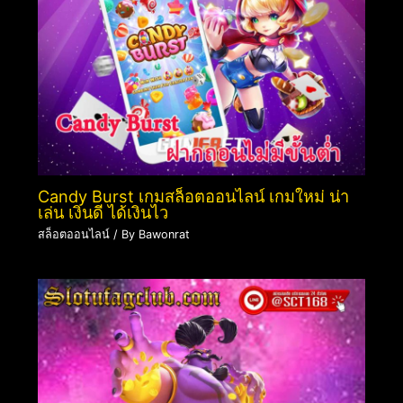
Candy Burst เกมสล็อตออนไลน์ เกมใหม่ น่า
เล่น เงินดี ได้เงินไว
สล็อตออนไลน์
/ By
Bawonrat