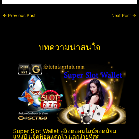
←
Previous Post
Next Post
→
บทความน่าสนใจ
Super Slot Wallet สล็อตออนไลน์ยอดนิยม
แห่งปี แจ็คพ็อตแตกไว แตกง่ายที่สุด