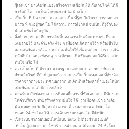
ผู้เล่นเข้า มาเดิมพันเยอะสร้างความเชื่อมั่นให้ กับเว็บไซต์ ได้ดี
การันตี ได้ ว่าเป็นเว็บคุณภาพ ไม่ มีกลโกง
เป็นเว็บ ที่เปิด มายาวนาน และเป็น ที่รู้จักกันในวง การบอล สา
มารถ ที่ จะอยู่รอด ไม่ ได้สถาน การณ์ย่ำแย่ จนเป็น ที่รู้จักของ
นักเดิมพันในปัจจุบัน
สิ่งสำคัญต่อ มาคือ การเงินมั่นคง ควรเป็นเว็บแทงบอล ที่จ่าย
เต็มจ่ายไว้ และจ่ายจริง ง่าย ๆ เพียงคนติดตามรีวิว หรือเข้าไป
ลองเล่นกันด้วยตัวเอง หาก ไม่มั่นใจให้เริ่มต้นด้วย การวางเงิน
หลักสิบไปก่อน เพื่อรอดู ว่าเมื่อชนะเดิมพันคุณ จะ ได้รับรางวัล
ทันใจ หรือ ไม่
ควรเป็นเว็บ ที่ มีราคา มาตรฐาน และบอกราคาอย่างชัดเจน
ผ่านเว็บไซต์ ที่สำคัญแนะนำ ว่าควรเป็นเว็บแทงบอล ที่อ้างอิง
ราคาจากต่างประเทศ นอกจาก นั้นจัดเต็มเรื่องค่าน้ำเยอะให้นัก
เดิมพันบอล ได้ มีกำไรกลับไป
มาพร้อม กับช่องทาง การติดต่อสื่อสาร ที่ชัดเจน และ มีทีมงาน
ให้คำปรึกษา ช่วยสร้างความมั่นใจ ได้ ว่าเมื่อคนเข้า มาเดิม
พัน และหากเกิดปัญหาสา มารถ ที่ จะสอบถาม admin ได้
ตลอด 24 ชั่วโมง ให้ การเดินทางของคุณ ไม่ มีติดขัด
เป็นระบบฝากถอนออนไลน์แบบ auto ไม่ต้องผ่านเอเย่นต์
ทำไม ผู้เล่นเข้า มา ใช้บริ การฝากถอน ได้ตลอด 24 ชั่วโมง