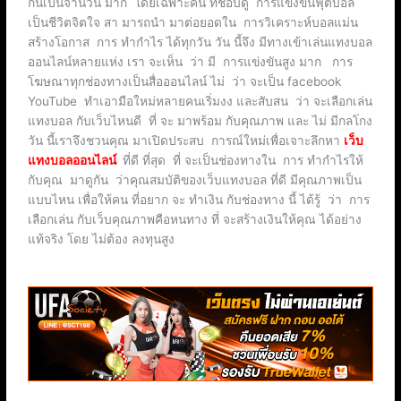
กันเป็นจำนวน มาก โดยเฉพาะคน ที่ชอบดู การแข่งขันฟุตบอล
เป็นชีวิตจิตใจ สา มารถนำ มาต่อยอดใน การวิเคราะห์บอลแม่น
สร้างโอกาส การ ทำกำไร ได้ทุกวัน วัน นี้จึง มีทางเข้าเล่นแทงบอล
ออนไลน์หลายแห่ง เรา จะเห็น ว่า มี การแข่งขันสูง มาก การ
โฆษณาทุกช่องทางเป็นสื่อออนไลน์ ไม่ ว่า จะเป็น facebook
YouTube ทำเอามือใหม่หลายคนเริ่มงง และสับสน ว่า จะเลือกเล่น
แทงบอล กับเว็บไหนดี ที่ จะ มาพร้อม กับคุณภาพ และ ไม่ มีกลโกง
วัน นี้เราจึงชวนคุณ มาเปิดประสบ การณ์ใหม่เพื่อเจาะลึกหา
เว็บ
แทงบอลออนไลน์
ที่ดี ที่สุด ที่ จะเป็นช่องทางใน การ ทำกำไรให้
กับคุณ มาดูกัน ว่าคุณสมบัติของเว็บแทงบอล ที่ดี มีคุณภาพเป็น
แบบไหน เพื่อให้คน ที่อยาก จะ ทำเงิน กับช่องทาง นี้ ได้รู้ ว่า การ
เลือกเล่น กับเว็บคุณภาพคือหนทาง ที่ จะสร้างเงินให้คุณ ได้อย่าง
แท้จริง โดย ไม่ต้อง ลงทุนสูง