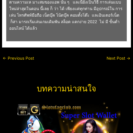
ตามความเห มาะสมของแอพ นั้น ๆ และนี่ยังเป็นวิธี การเล่นแบบ
ใหม่ล่าสุดในตอน นี้เลย ก็ ว่า ได้ เพียงแค่ทุกท่าน มีอุปกรณ์ใน การ
เล่น โทรศัพท์มือถือ เน็ตบุ๊ค โน้ตบุ๊ค คอมตั้งโต๊ะ และอินเตอร์เน็ต
ก็สา มารถเริ่มเล่นเกมเดิมพัน สล็อต แตกง่าย 2022 ไม่ มี ขั้นต่ำ
ออนไลน์ ได้แล้ว
←
Previous Post
Next Post
→
บทความน่าสนใจ