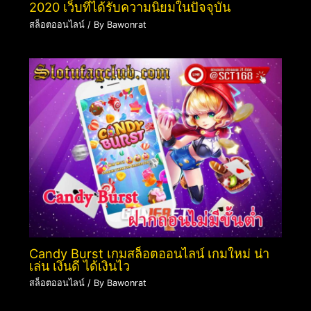
2020 เว็บที่ได้รับความนิยมในปัจจุบัน
สล็อตออนไลน์
/ By
Bawonrat
Candy Burst เกมสล็อตออนไลน์ เกมใหม่ น่า
เล่น เงินดี ได้เงินไว
สล็อตออนไลน์
/ By
Bawonrat