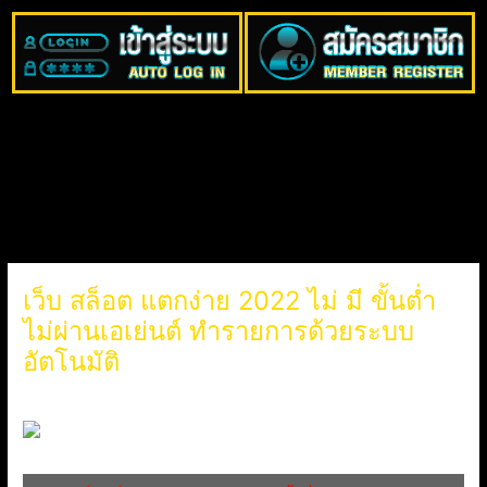
Skip
to
content
เว็บ สล็อต แตกง่าย 2022 ไม่ มี ขั้นต่ำ
ไม่ผ่านเอเย่นต์ ทำรายการด้วยระบบ
อัตโนมัติ
/
สล็อตออนไลน์
/ By
Bawonrat