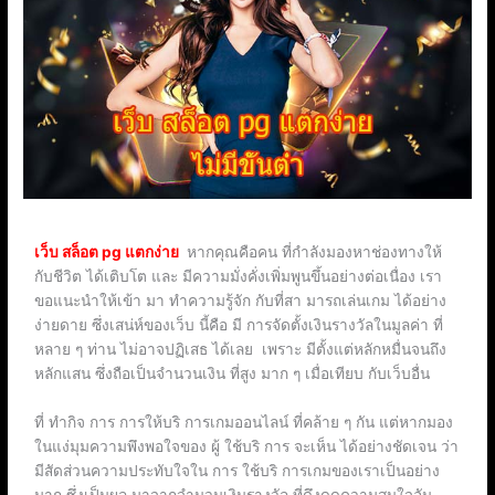
เว็บ สล็อต
pg แตกง่าย
หากคุณคือคน ที่กำลังมองหาช่องทางให้
กับชีวิต ได้เติบโต และ มีความมั่งคั่งเพิ่มพูนขึ้นอย่างต่อเนื่อง เรา
ขอแนะนำให้เข้า มา ทำความรู้จัก กับที่สา มารถเล่นเกม ได้อย่าง
ง่ายดาย ซึ่งเสน่ห์ของเว็บ นี้คือ มี การจัดตั้งเงินรางวัลในมูลค่า ที่
หลาย ๆ ท่าน ไม่อาจปฏิเสธ ได้เลย เพราะ มีตั้งแต่หลักหมื่นจนถึง
หลักแสน ซึ่งถือเป็นจำนวนเงิน ที่สูง มาก ๆ เมื่อเทียบ กับเว็บอื่น
ที่ ทำกิจ การ การให้บริ การเกมออนไลน์ ที่คล้าย ๆ กัน แต่หากมอง
ในแง่มุมความพึงพอใจของ ผู้ ใช้บริ การ จะเห็น ได้อย่างชัดเจน ว่า
มีสัดส่วนความประทับใจใน การ ใช้บริ การเกมของเราเป็นอย่าง