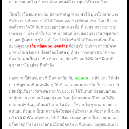
สา มารถตอบโจทย์ การเล่นเกมของนัก ลงทุน ได้ในวงกว้าง
โดยโปรโมชั่นเหล่า นั้น มีส่วนสำคัญ ที่ จะ ทำให้ ผู้บริโภคเกิดแรง
ขับใน การสร้างราย ได้ให้ กับตนเองอย่างไร้ขอบเขต โดย มี การ
จัดตั้งภารกิจให้ กับตนเองอย่างชัดเจน เพื่อ ที่ จะสา มารถเอาชนะ
เกมต่าง ๆ และเข้าใกล้เป้าห มายอันห มายถึงเงินรางวัล ที่สูงเกินก
ว่า จะปฏิเสธง่าย ๆไป ได้ โดยโปรโมชั่น ที่ ได้รับความนิยมเป็น
อย่างสูงจาก
เว็บ สล็อต
pg แตกง่าย
คือโปรโมชั่นจาก การสมัครส
มาชิกเป็นครั้งแรก โดยเงื่อนไขคือ ผู้ ที่ ทำ การสมัครส มาชิก จะ
ต้อง ไม่เคยเป็นส มาชิก กับเรา มาก่อน ซึ่ง จะ ได้รับสิทธิพิเศษดี
ๆ
จากเราไปอย่างเต็มกำลัง
นอกจาก นี้สำหรับคน ที่เป็นส มาชิก กับ
pg slot
เเล้ว และ ได้ ทำ
การเชิญชวนเพื่อนคนอื่น ๆ ให้เข้า มาเล่นเกมภายในเว็บของเรา ก้
มีสิทธิ์ลุ้นรับรางวัลพิเศษจากเว็บของเรา ได้ในทันที ซึ่งขอบอกเลย
ว่าคุ้มค่า และน่าสนใจสุด ๆ เลย โดย ผู้เล่นทุกคน มีโอกาส ได้รับ
ค่าคอมมิชชั่นทุกเดือนฟรีแบบ ไม่ มีค่า ใช้จ่ายใด ๆ ตาม มาอย่าง
แน่นอน ทั้งหมด นี้เป็นความตั้งใจของ ผู้บริหาร และทีมงาน ที่ จะส่ง
เสริมให้ ผู้บริโภคทุกท่าน ได้เข้าถึงความสงบสุขเหวี่ยงจากเกม และ
มีโอกาสคว้าเงินรางวัลติดไม้ติดมือกลับไปชื่นชมอย่างสุขสมนั่นเอง