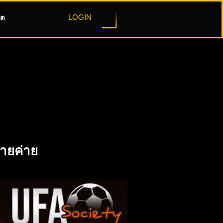
LOGIN
อต
ลายค่าย