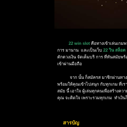
22
win slot
คือทางเข้าเล่นเกมพ
การ มานาน และเป็นเว็บ
22
วิน สล็อต
ตักตวงเงิน จัดเต็มบริ การ ที่ทันสมั
เข้าผ่านมือถือ
จาก นั้น ก็สมัครส มาชิกผ่านทางหน้า
พร้อมให้คุณเข้าไปสนุก กับทุกเกม ที่เ
สมัย นี้ เอาใจ ผู้เล่นทุกคนเพื่อสร้างค
คุณ จะติดใจ เพราะรวมทุกเกม ทำเงินไว้ ที
สารบัญ