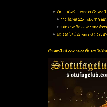
เว็บออนไลน์ 22winslot เว็บตรง ไ
การเดิมพัน 22winslot ฝาก ถอน
สมัครสมาชิก 22 win slot ทำ
เกมออนไลน์ 22 win slot มีระบบท
เว็บออนไลน์ 22winslot เว็บตรง ไม่ผ่า