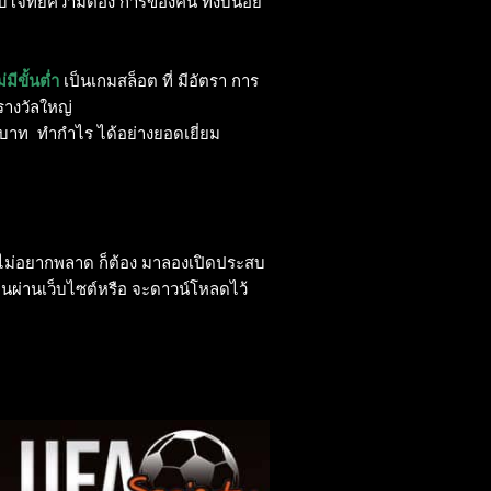
ั้นตอบโจทย์ความต้อง การของคน ที่งบน้อย
มีขั้นต่ำ
เป็นเกมสล็อต ที่ มีอัตรา การ
บรางวัลใหญ่
 1 บาท ทำกำไร ได้อย่างยอดเยี่ยม
ณ ไม่อยากพลาด ก็ต้อง มาลองเปิดประสบ
เล่นผ่านเว็บไซต์หรือ จะดาวน์โหลดไว้