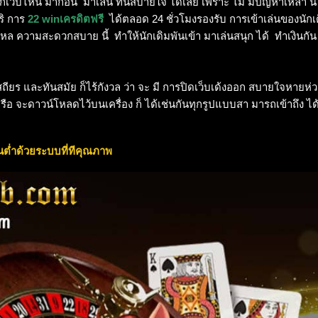
็บไหน มาก่อน มาเล่น ที่นี่สบายใจ ได้เลย เพราะ ไม่ มีปัญหาเหล่า นี
ริ การ
22 win
เครดิตฟรี
ได้ตลอด 24 ชั่วโมงรองรับ การเข้าเล่นของนักเด
ื่นไหล ความสะดวกสบาย นี้ ทำให้นักเดิมพันเข้า มาเล่นสนุก ได้ ทำเงินกั
ร และทันสมัย ก็ไร้กังวล ว่า จะ มี การปิดเว็บเด้งออก สบายใจหายห่ว
รือ จะดาวน์โหลดไว้บนเครื่อง ก็ ได้เช่นกันทุกรูปแบบสา มารถเข้าถึง ได
้นต่ำด้วยระบบที่ทีคุณภาพ