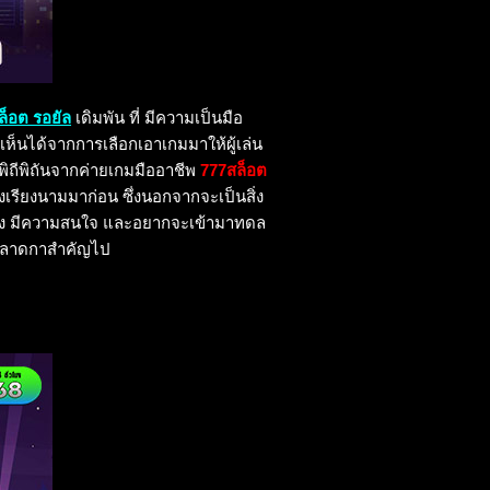
ล็อต รอยัล
เดิมพัน ที่ มีความเป็นมือ
ห็นได้จากการเลือกเอาเกมมาให้ผู้เล่น
งพิถีพิถันจากค่ายเกมมืออาชีพ
777
สล็อต
ียงเรียงนามมาก่อน ซึ่งนอกจากจะเป็นสิ่ง
ำลัง มีความสนใจ และอยากจะเข้ามาทดล
นจะพลาดกาสำคัญไป