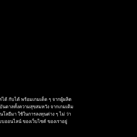
ีแต่ได้ กับได้ พร้อมเกมเด็ด ๆ จากผู้ผลิต
ะบันดาลทั้งความสุขสมหวัง จากเกมเดิม
นโลยีมา ใช้ในการลงทุนต่าง ๆ ไม่ ว่า
บบออนไลน์ ของเว็บไซต์ ของเราอยู่