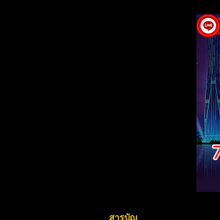
สารบัญ