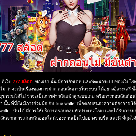
ที่เว็บ
777 สล็อต
ของเรา นั้น มีการอัพเดท และพัฒนาระบบของเว็บไซต
ม่ ว่าจะเป็นเรื่องของการฝาก ถอนเงินภายในระบบ ได้อย่างอิสระเสรี ซึ่
ุรกรรมได้ไม่ ว่าจะเป็นการฝากเงินเข้าสู่ระบบเกม หรือการถอนเงินก้อ
่า นั้น ที่นี่ยัง มีการร่วมมือ กับ true wallet เพื่อตอบสนองความต้องการ
wallet นั้นได้ มีการให้บริการครอบคลุมทั่วประเทศไทย และได้รับกา
ินจากการเล่นพนันออนไลน์ของท่านเป็นไปอย่างราบรื่น และดี ที่สุดได