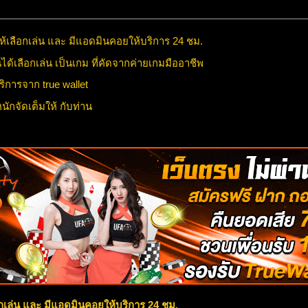
ห้เลือกเล่น และ มีแอดมินคอยให้บริการ 24 ชม.
ด้เลือกเล่น เป็นเกม ที่คัดจากค่ายเกมมืออาชีพ
ิการจาก true wallet
หนักจัดเต็มให้ กับท่าน
อกเล่น และ มีแอดมินคอยให้บริการ 24 ชม.