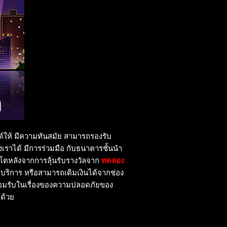
์ให้ มีความทันสมัย สามารถรองรับ
งเราได้ มีการร่วมมือ กับธนาคารชั้นนำ
นโตหลังจากการลุ้นรับรางวัลจาก
ทดลอง
 ใช้บริการ หรือสามารถเติมเงินได้จากช่อง
รยอมรับในเรื่องของความปลอดภัยของ
้ด้วย