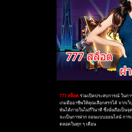
777 สล็อต
ร่วมเปิดประสบการณ์ ในการ
เกมมืออาชีพให้คุณเลือกสรรได้ จากเว็
พันได้ภายในไม่กี่วินาที ซึ่งนั่นถือเ
จะเป็นการฝาก ถอนแบบออนไลน์ การเติม
ตลอดในทุก ๆ เดือน