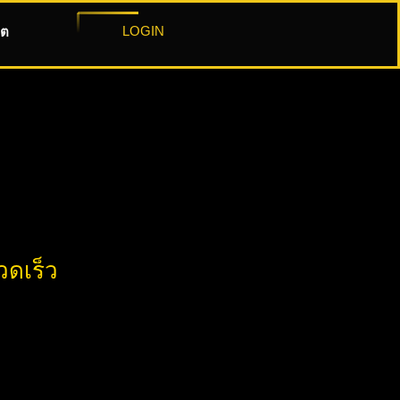
LOGIN
อต
วดเร็ว