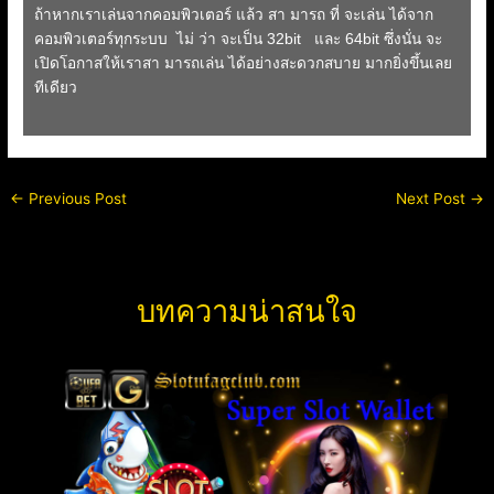
ถ้าหากเราเล่นจากคอมพิวเตอร์ แล้ว สา มารถ ที่ จะเล่น ได้จาก
คอมพิวเตอร์ทุกระบบ ไม่ ว่า จะเป็น 32bit และ 64bit ซึ่งนั่น จะ
เปิดโอกาสให้เราสา มารถเล่น ได้อย่างสะดวกสบาย มากยิ่งขึ้นเลย
ทีเดียว
←
Previous Post
Next Post
→
บทความน่าสนใจ