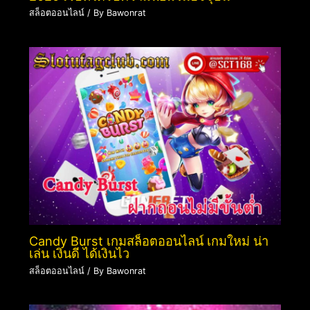
สล็อตออนไลน์
/ By
Bawonrat
Candy Burst เกมสล็อตออนไลน์ เกมใหม่ น่า
เล่น เงินดี ได้เงินไว
สล็อตออนไลน์
/ By
Bawonrat