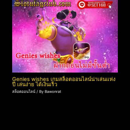
Genies wishes เกมสล็อตออนไลน์น่าเล่นแห่ง
ปี เล่นง่าย ได้เงินเร็ว
สล็อตออนไลน์
/ By
Bawonrat