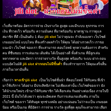
เว็บที่มาพร้อม อัตราการจ่าย เงินรางวัล สูงสุด และมีระบบ ธุรกรรม การ
เงิน ที่รวดเร็ว พร้อมกับ ความมั่นคง ที่มาพร้อมกับ มาตรฐาน การดูแล
สมาชิก ที่ดี เป็นอันดับ 1 ต้อง
jili slot
ไม่ว่าคุณจะ กำลังมองหา เว็บไซต์
เกมออนไลน์ แบบไหน ที่จะสร้างผลกำไร ให้คุณ ได้อย่างรวดเร็ว เราขอ
แนะนำ เว็บไซต์ ของเรา ที่จะสามารถ ตอบโจทย์ ทุกความต้องการ สำหรับ
คน ที่ชื่นชอบ การเล่นเกม เดิมพัน ได้เป็นอย่างดี ทั้งตัวเกม ที่มีลูกเล่น
หลากหลาย และอัตรา การจ่ายรางวัล ขั้นสูงสุด พร้อมกับ ระบบ ฝาก-ถอน
แบบอัตโนมัติ
jili slot ฝากถอนไม่มีขั้นต่ำ
ที่จะทำรายการ ให้คุณเสร็จสิ้น
ภายในเวลาอันสั้น
เรียกว่า
ทางเข้า
jili slot
เป็นเว็บไซต์ชั้นนำ ที่ตอบโจทย์ ให้กับคน ที่เข้า
มาใช้บริการ ได้อย่าง มีประสิทธิภาพ ไม่เพียงเท่านั้น เว็บไซต์ของเรา ยัง
ได้นำเกมใหม่ๆ เข้ามาให้กับสมาชิก ได้เลือกเล่น กันอย่างต่อเนื่อง ภายในปี
2021 นี้ มั่นใจได้เลยว่า คุณจะอัพเดท กับการเล่นเกมเดิมพัน ภายใน
เว็บไซต์ ของเรา ได้ทันยุค ทุกช่วงสมัย อย่างแน่นอน ไม่ว่าจะเป็น เกมยอด
นิยม หรือเป็นเกม ที่มีอัตรา การจ่าย รางวัล สูงที่สุด คุณก็จะสามารถ เลือก