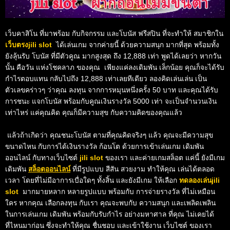
เว็บคาสิโน ที่มาพร้อม กับกิจกรรม และโบนัส ฟรีสปิน ที่จะทำให้ สมาชิกใน
เว็บตรง
jili slot
ได้เล่นเกม จากค่ายนี้ ด้วยความสนุก มากที่สุด พร้อมทั้ง
ยังลุ้นรับ โบนัส ที่มีตัวคูณ มากสูงสุด ถึง 12,888 เท่า พูดได้เลยว่า หากวัน
นั้น คือวัน แห่งโชคลาภ ของคุณ เพียงแค่ลงเดิมพัน เล็กน้อย คุณก็จะได้รับ
กำไรตอบแทน กลับไปถึง 12,888 เท่าเลยทีเดียว ลองคิดเล่นเล่น เป็น
ตัวเลขคร่าวๆ ว่าคุณ ลงทุน จากการหมุนหนึ่งครั้ง 50 บาท และคุณได้รับ
การชนะ แจกโบนัส พร้อมกับคูณเงินรางวัล 5000 เท่า จะเป็นจำนวนเงิน
เท่าไหร่ แค่คุณคิด คุณก็มีความสุข กับความคิดของคุณแล้ว
แล้วถ้าเกิดว่า คุณชนะโบนัส ตามที่คุณคิดจริงๆ แล้ว คุณจะมีความสุข
ขนาดไหน กับการได้เงินรางวัล ก้อนโต ด้วยการเข้าเล่นเกม เดิมพัน
ออนไลน์ กับทางเว็บไซต์
jili slot
ของเรา และค่ายเกมสล็อต แค่นี้ ยังมีเกม
เดิมพัน
สล็อตออนไลน์
ที่มีรูปแบบ สีสัน สวยงาม ทำให้คุณ เล่นได้ตลอด
เวลา โดยที่ไม่มีอาการเบื่อใดๆ ทั้งสิ้น และยังมีเกม ให้เลือก
ทดลองเล่น
jili
slot
มากมายหลาก หลายรูปแบบ พร้อมกับ การจ่ายรางวัล ที่ไม่เหมือน
ใคร หากคุณ เลือกลงทุน กับเรา คุณจะพบกับ ความสนุก และเพลิดเพลิน
ในการเล่นเกม เดิมพัน พร้อมกับรับกำไร อย่างมหาศาล ที่คุณ ไม่เคยได้
ที่ไหนมาก่อน ซึ่งจะทำให้คุณ ชื่นชอบ และเข้าใช้งาน เว็บไซต์ ของเรา