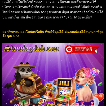
เล่นได้ ภายในเว็บไซต์ ของเรา ตามความชื่นชอบ และยังสามารถ ใช้
บริการ ผ่านโทรศัพท์ มือถือ ทั้งระบบ iOS และแอนดรอยด์ ได้อย่างราบรื่น
ไม่มีข้อจำกัด พร้อมตัวเลือก ต่างๆ มากมาย ที่คุณ สามารถ เลือกใช้งาน ได้
บน หน้าเว็บไซต์ ที่จะอำนวยความสะดวก ให้กับคุณ ได้อย่างเต็มที่
แจกกิจกรรม และโบนัสฟรีสปิน ที่จะให้คุณได้เล่นเกมสล็อตได้สนุกมากที่สุด
ต้องjili slot