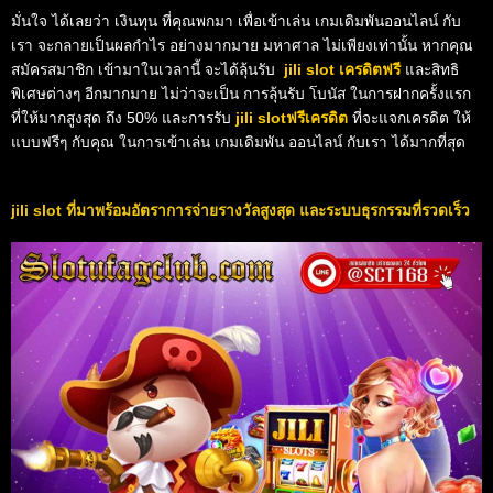
มั่นใจ ได้เลยว่า เงินทุน ที่คุณพกมา เพื่อเข้าเล่น เกมเดิมพันออนไลน์ กับ
เรา จะกลายเป็นผลกำไร อย่างมากมาย มหาศาล ไม่เพียงเท่านั้น หากคุณ
สมัครสมาชิก เข้ามาในเวลานี้ จะได้ลุ้นรับ
jili slot เครดิตฟรี
และสิทธิ
พิเศษต่างๆ อีกมากมาย ไม่ว่าจะเป็น การลุ้นรับ โบนัส ในการฝากครั้งแรก
ที่ให้มากสูงสุด ถึง 50% และการรับ
jili slotฟรีเครดิต
ที่จะแจกเครดิต ให้
แบบฟรีๆ กับคุณ ในการเข้าเล่น เกมเดิมพัน ออนไลน์ กับเรา ได้มากที่สุด
jili slot ที่มาพร้อมอัตราการจ่ายรางวัลสูงสุด และระบบธุรกรรมที่รวดเร็ว