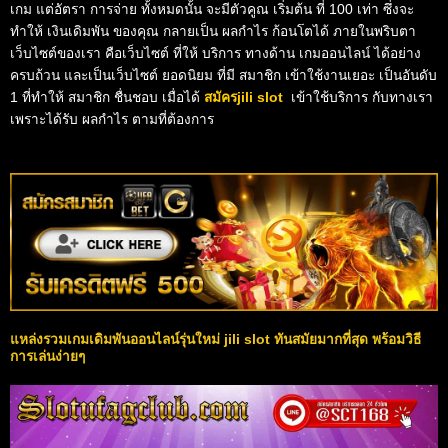
เกม แต่อัตรา การจ่าย ทั้งหมดนั้น จะมีตัวคูณ เริ่มต้น ที่ 100 เท่า ซึ่งจะ
ทำให้ เงินเดิมพัน ของคุณ กลายเป็น ผลกำไร ก้อนโตได้ ภายในพริบตา
เว็บไซต์ของเรา คือเว็บไซต์ ที่ให้ บริการ ทางด้าน เกมออนไลน์ ได้อย่าง
ครบถ้วน และเป็นเว็บไซต์ ยอดนิยม ที่มี สมาชิก เข้าใช้งานเยอะ เป็นอันดับ
1 ที่ทำให้ สมาชิก ชื่นชอบ เมื่อได้
สมัคร
jili slot
เข้าใช้บริการ กับทางเรา
เพราะได้รับ ผลกำไร ตามที่ต้องการ
แหล่งรวมเกมเดิมพันออนไลน์รุ่นใหม่ jili slot ทันสมัยมากที่สุด พร้อมวิธี
การเล่นง่ายๆ