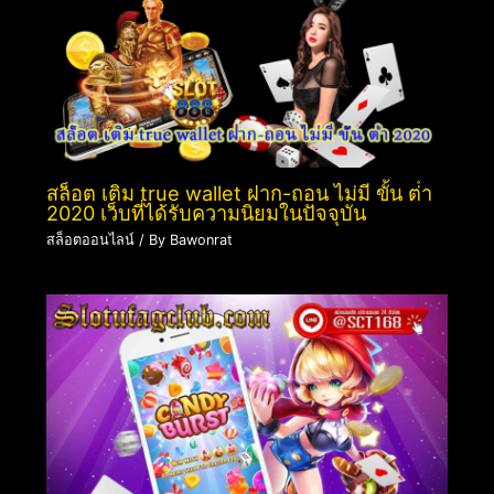
สล็อต เติม true wallet ฝาก-ถอน ไม่มี ขั้น ต่ํา
2020 เว็บที่ได้รับความนิยมในปัจจุบัน
สล็อตออนไลน์
/ By
Bawonrat