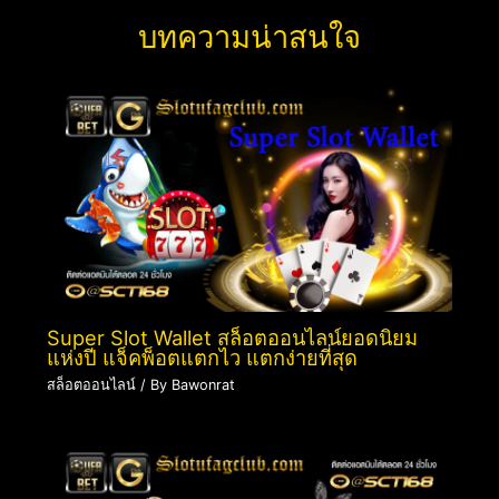
บทความน่าสนใจ
Super Slot Wallet สล็อตออนไลน์ยอดนิยม
แห่งปี แจ็คพ็อตแตกไว แตกง่ายที่สุด
สล็อตออนไลน์
/ By
Bawonrat