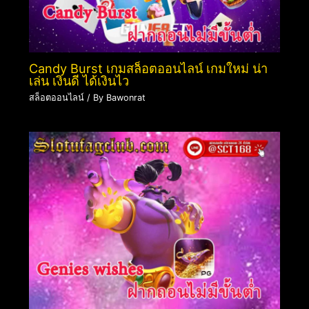
Candy Burst เกมสล็อตออนไลน์ เกมใหม่ น่า
เล่น เงินดี ได้เงินไว
สล็อตออนไลน์
/ By
Bawonrat