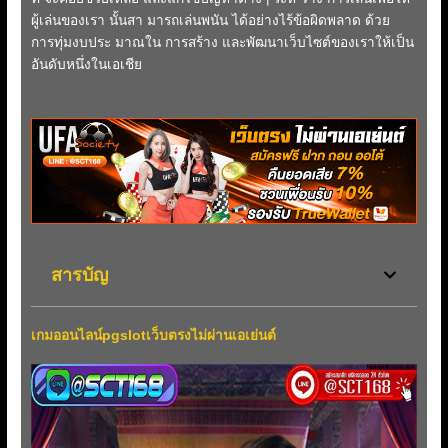
ผู้เล่นของเรา นั้นสา มารถเล่นพนัน ได้อย่างไร้ข้อผิดพลาด ด้วย
การทุ่มงบประ มาณใน การสร้าง และพัฒนาเว็บไซต์ของเราให้เป็น
อันดับหนึ่งในเอเชีย
สารบัญ
เกมออนไลน์pgslotเว็บตรงไม่ผ่านเอเย่นต์