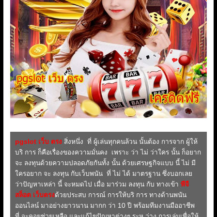
pgslot
เว็บ ตรง
สิ่งหนึ่ง ที่ ผู้เล่นทุกคนล้วน นั้นต้อง การจาก ผู้ให้
บริ การ ก็คือเรื่องของความมั่นคง เพราะ ว่า ไม่ ว่าใคร นั้น ก็อยาก
จะ ลงทุนด้วยความปลอดภัยกันทั้ง นั้น ด้วยเศรษฐกิจแบบ นี้ ไม่ มี
ใครอยาก จะ ลงทุน กับเว็บพนัน ที่ ไม่ ได้ มาตรฐาน ซึ่งบอกเลย
ว่าปัญหาเหล่า นี้ จะหมดไป เมื่อ มาร่วม ลงทุน กับ ทางเข้า
พีจี
สล็อต เว็บตรง
ด้วยประสบ การณ์ การให้บริ การ ทางด้านพนัน
ออนไลน์ มาอย่างยาวนาน มากก ว่า 10 ปี พร้อมทีมงานมืออาชีพ
ที่ จะคอยช่วยเหลือ และแก้ไขปัญหาต่างๆ ระห ว่าง การเล่นเพื่อให้