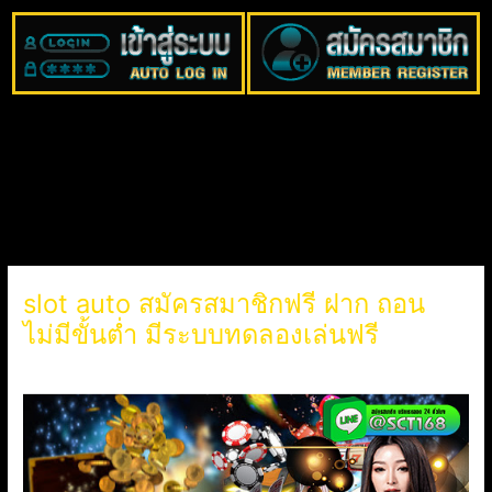
Skip
to
content
slot auto สมัครสมาชิกฟรี ฝาก ถอน
ไม่มีขั้นต่ำ มีระบบทดลองเล่นฟรี
/
สล็อตออนไลน์
/ By
Bawonrat