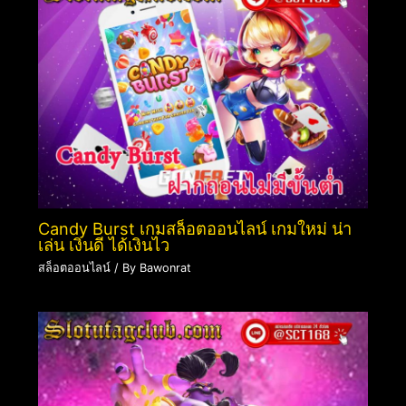
Candy Burst เกมสล็อตออนไลน์ เกมใหม่ น่า
เล่น เงินดี ได้เงินไว
สล็อตออนไลน์
/ By
Bawonrat