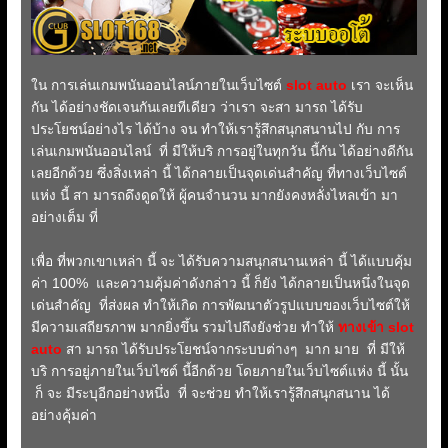
ใน การเล่นเกมพนันออนไลน์ภายในเว็บไซต์
slot auto
เรา จะเห็น
กัน ได้อย่างชัดเจนกันเลยทีเดียว ว่าเรา จะสา มารถ ได้รับ
ประโยชน์อย่างไร ได้บ้าง จน ทำให้เรารู้สึกสนุกสนานไป กับ การ
เล่นเกมพนันออนไลน์ ที่ มีให้บริ การอยู่ในทุกวัน นี้กัน ได้อย่างดีกัน
เลยอีกด้วย ซึ่งสิ่งเหล่า นี้ ได้กลายเป็นจุดเด่นสำคัญ ที่ทางเว็บไซต์
แห่ง นี้ สา มารถดึงดูดให้ ผู้คนจำนวน มากยังคงหลั่งไหลเข้า มา
อย่างเต็ม ที่
เพื่อ ที่พวกเขาเหล่า นี้ จะ ได้รับความสนุกสนานเหล่า นี้ ได้แบบคุ้ม
ค่า 100% และความคุ้มค่าดังกล่าว นี้ ก็ยัง ได้กลายเป็นหนึ่งในจุด
เด่นสำคัญ ที่ส่งผล ทำให้เกิด การพัฒนาตัวรูปแบบของเว็บไซต์ให้
มีความเสถียรภาพ มากยิ่งขึ้น รวมไปถึงยังช่วย ทำให้
ทางเข้า
slot
auto
สา มารถ ได้รับประโยชน์จากระบบต่างๆ มาก มาย ที่ มีให้
บริ การอยู่ภายในเว็บไซต์ นี้อีกด้วย โดยภายในเว็บไซต์แห่ง นี้ นั้น
ก็ จะ มีระบุอีกอย่างหนึ่ง ที่ จะช่วย ทำให้เรารู้สึกสนุกสนาน ได้
อย่างคุ้มค่า